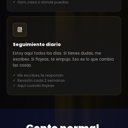
Gym, casa o donde puedas
📆
Seguimiento diario
Estoy aquí todos los días. Si tienes dudas, me
escribes. Si flojeas, te empujo. Eso es lo que cambia
las cosas.
Me escribes, te respondo
Revisión cada 2 semanas
Aquí cuando flojeas