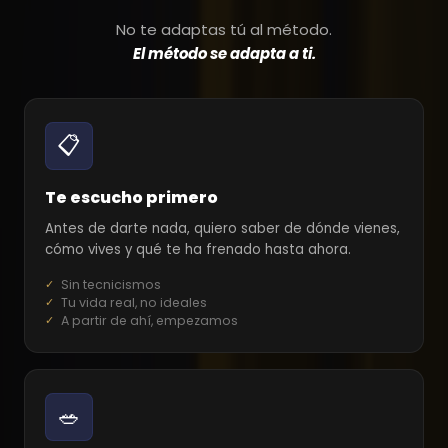
No te adaptas tú al método.
El método se adapta a ti.
📋
Te escucho primero
Antes de darte nada, quiero saber de dónde vienes,
cómo vives y qué te ha frenado hasta ahora.
Sin tecnicismos
Tu vida real, no ideales
A partir de ahí, empezamos
🥗