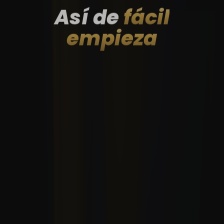
Así de
fácil
empieza