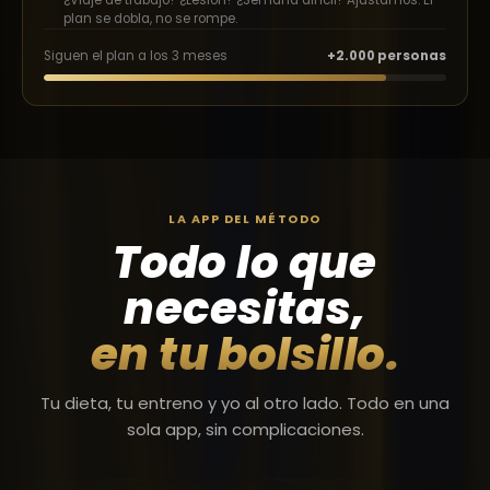
¿Viaje de trabajo? ¿Lesión? ¿Semana difícil? Ajustamos. El
plan se dobla, no se rompe.
Siguen el plan a los 3 meses
+2.000 personas
LA APP DEL MÉTODO
Todo lo que
necesitas,
en tu bolsillo.
Tu dieta, tu entreno y yo al otro lado. Todo en una
sola app, sin complicaciones.