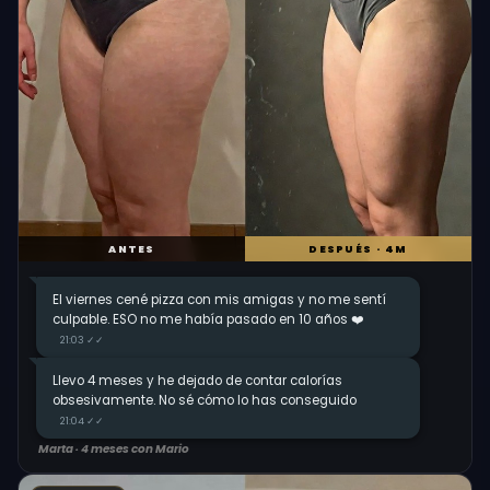
ANTES
DESPUÉS · 4M
El viernes cené pizza con mis amigas y no me sentí
culpable. ESO no me había pasado en 10 años ❤️
21:03 ✓✓
Llevo 4 meses y he dejado de contar calorías
obsesivamente. No sé cómo lo has conseguido
21:04 ✓✓
Marta · 4 meses con Mario