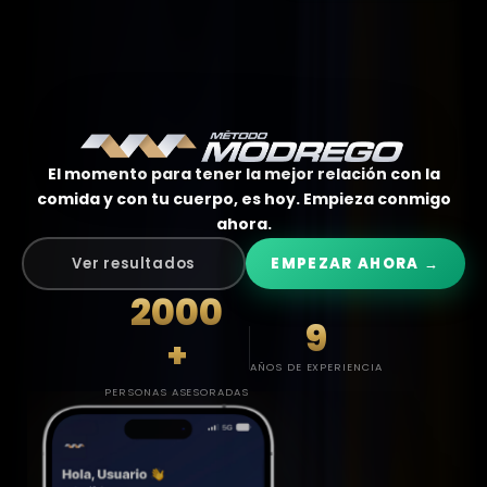
El momento para tener la mejor relación con la
comida y con tu cuerpo, es hoy. Empieza conmigo
ahora.
Ver resultados
EMPEZAR AHORA →
2000
9
+
AÑOS DE EXPERIENCIA
PERSONAS ASESORADAS