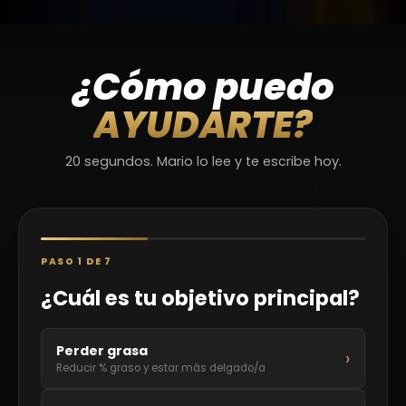
¿Cómo puedo
AYUDARTE?
20 segundos. Mario lo lee y te escribe hoy.
PASO 1 DE 7
¿Cuál es tu objetivo principal?
Perder grasa
›
Reducir % graso y estar más delgado/a