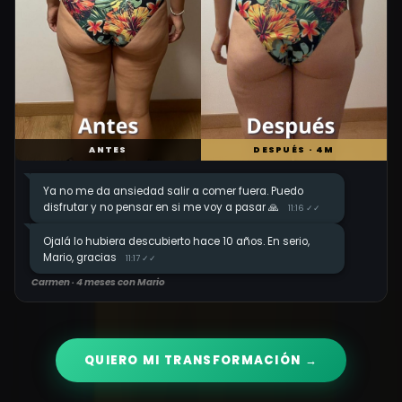
ANTES
DESPUÉS · 4M
Ya no me da ansiedad salir a comer fuera. Puedo
disfrutar y no pensar en si me voy a pasar 🙏
11:16 ✓✓
Ojalá lo hubiera descubierto hace 10 años. En serio,
Mario, gracias
11:17 ✓✓
Carmen · 4 meses con Mario
QUIERO MI TRANSFORMACIÓN →