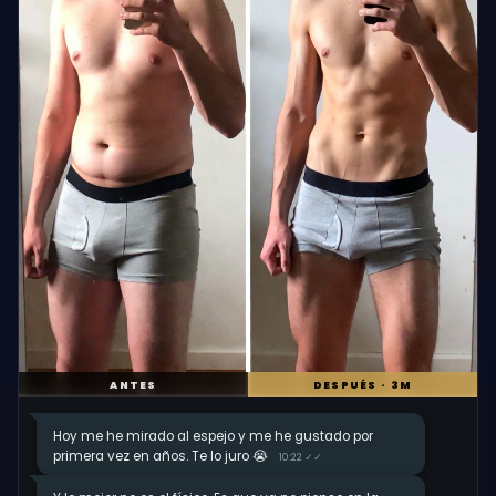
ANTES
DESPUÉS · 3M
Hoy me he mirado al espejo y me he gustado por
primera vez en años. Te lo juro 😭
10:22 ✓✓