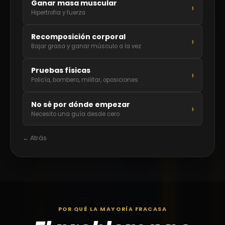
Ganar masa muscular
›
Hipertrofia y fuerza
Recomposición corporal
›
Bajar grasa y ganar músculo a la vez
Pruebas físicas
›
Policía, bombero, militar, oposiciones
No sé por dónde empezar
›
Necesito una guía desde cero
← Atrás
POR QUÉ LA MAYORÍA FRACASA