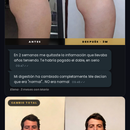
ANTES
DESPUÉS · 3M
En 2 semanas me quitaste la inflamación que llevaba
años teniendo. Te habría pagado el doble, en serio
09:47 ✓✓
Mi digestión ha cambiado completamente. Me decían
que era "normal"... NO era normal
09:48 ✓✓
Elena · 3 meses con Mario
CAMBIO TOTAL