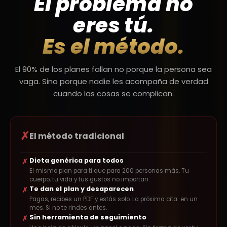
El problema no
eres tú.
Es el método.
El 90% de los planes fallan no porque la persona sea
vaga. Sino porque nadie les acompaña de verdad
cuando las cosas se complican.
✗
El método tradicional
Dieta genérica para todos
✗
El mismo plan para ti que para 200 personas más. Tu
cuerpo, tu vida y tus gustos no importan.
Te dan el plan y desaparecen
✗
Pagas, recibes un PDF y estás solo. La próxima cita: en un
mes. Si no te rindes antes.
Sin herramienta de seguimiento
✗