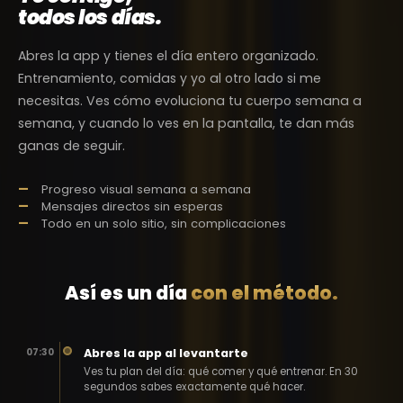
todos los días.
Abres la app y tienes el día entero organizado.
Entrenamiento, comidas y yo al otro lado si me
necesitas. Ves cómo evoluciona tu cuerpo semana a
semana, y cuando lo ves en la pantalla, te dan más
ganas de seguir.
Progreso visual semana a semana
Mensajes directos sin esperas
Todo en un solo sitio, sin complicaciones
Así es un día
con el método.
Abres la app al levantarte
07:30
Ves tu plan del día: qué comer y qué entrenar. En 30
segundos sabes exactamente qué hacer.